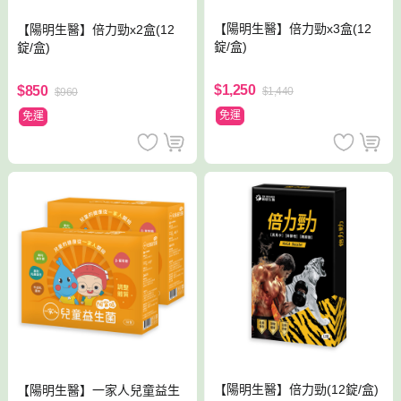
【陽明生醫】倍力勁x3盒(12
【陽明生醫】倍力勁x2盒(12
錠/盒)
錠/盒)
$1,250
$850
$1,440
$960
免運
免運
【陽明生醫】倍力勁(12錠/盒)
【陽明生醫】一家人兒童益生