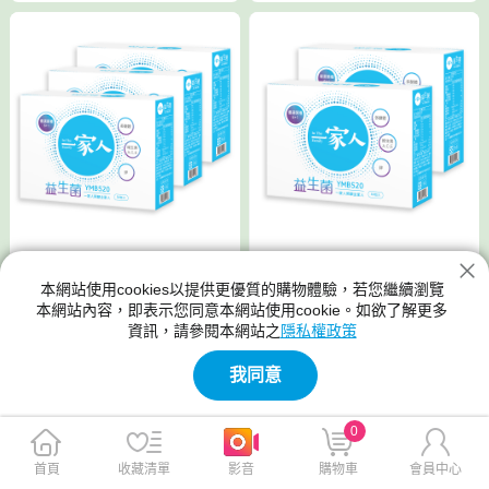
【陽明生醫】一家人益生菌x2
【陽明生醫】一家人益生菌x3
本網站使用cookies以提供更優質的購物體驗，若您繼續瀏覽
盒(30包/盒)
盒(30包/盒)
本網站內容，即表示您同意本網站使用cookie。如欲了解更多
資訊，請參閱本網站之
隱私權政策
$1,940
$2,599
$2,200
$3,300
我同意
免運
免運
0
首頁
收藏清單
影音
購物車
會員中心