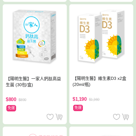
【陽明生醫】維生素D3 x2盒
【陽明生醫】一家人鈣肽高益
(20ml/瓶)
生菌 (30包/盒)
$1,190
$800
$1,360
$890
免運
免運