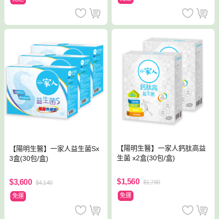
【陽明生醫】一家人鈣肽高益
【陽明生醫】一家人益生菌Sx
生菌 x2盒(30包/盒)
3盒(30包/盒)
$1,560
$3,600
$1,780
$4,140
免運
免運