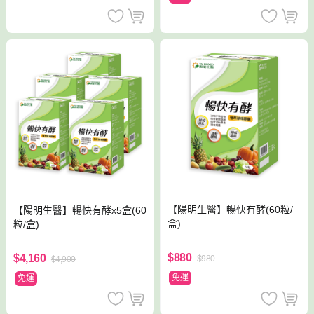
【陽明生醫】暢快有酵(60粒/
【陽明生醫】暢快有酵x5盒(60
盒)
粒/盒)
$880
$4,160
$980
$4,900
免運
免運