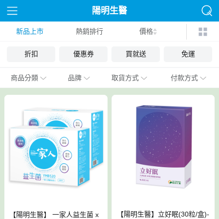
陽明生醫
新品上市
熱銷排行
價格
折扣
優惠券
買就送
免運
商品分類
品牌
取貨方式
付款方式
【陽明生醫】立好眠(30粒/盒)-
【陽明生醫】 一家人益生菌 x