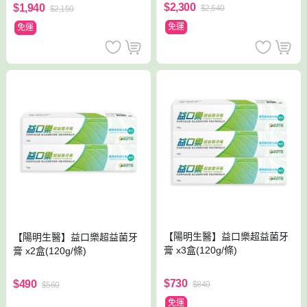
$2,300
$1,940
$2,640
$2,150
免運
免運
【陽明生醫】益口樂超益菌牙
【陽明生醫】益口樂超益菌牙
膏 x3盒(120g/條)
膏 x2盒(120g/條)
$730
$490
$840
$560
免運