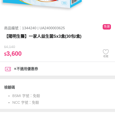
免運
商品編號：1344240 | UA2400003625
【陽明生醫】一家人益生菌Sx3盒(30包/盒)
4,140
$
3,600
$
收藏
※不適用優惠券
檢驗碼
BSMI 字號：
免驗
NCC 字號：
免驗