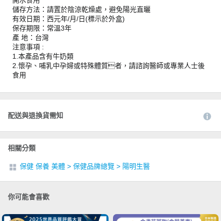
開水食用
儲存方法：請置於陰涼乾燥處，避免陽光直曬
有效日期：西元年/月/日(標示於外盒)
保存期限：常溫3年
產 地：台灣
注意事項 :
1.本產品含有牛奶類
2.懷孕、哺乳中孕婦或特殊體質者，請諮詢醫師或專業人士後
食用
配送與退換貨需知
相關分類
保健 保養 美體
>
保健品牌總覽
>
陽明生醫
你可能會喜歡