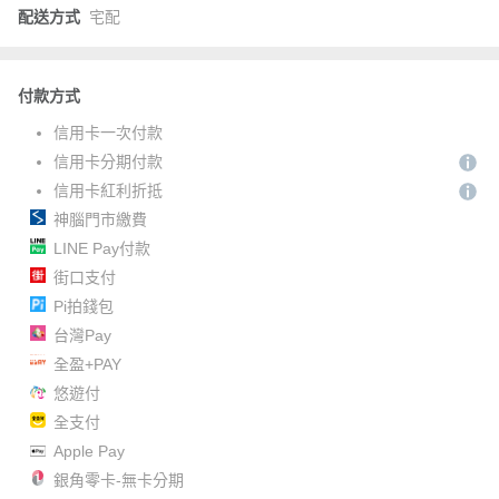
配送方式
宅配
付款方式
信用卡一次付款
信用卡分期付款
信用卡紅利折抵
神腦門市繳費
LINE Pay付款
街口支付
Pi拍錢包
台灣Pay
全盈+PAY
悠遊付
全支付
Apple Pay
銀角零卡-無卡分期