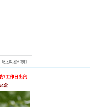
配送與退貨說明
後7工作日出貨
x4盒