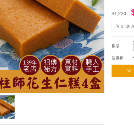
$1,220
信用卡紅
數量
優惠券