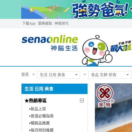
下載App
服務據點
神揚保代
首頁
生活 日用 美食
食品 生鮮 即食
生活 日用 美食
★熱銷專區
▪︎新品上架
▪︎普渡必備指南
▪︎暢銷品推薦
▪︎每月特別推薦