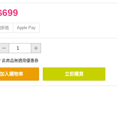
$699
利折抵
Apple Pay
* 此商品無適用優惠券
加入購物車
立即購買