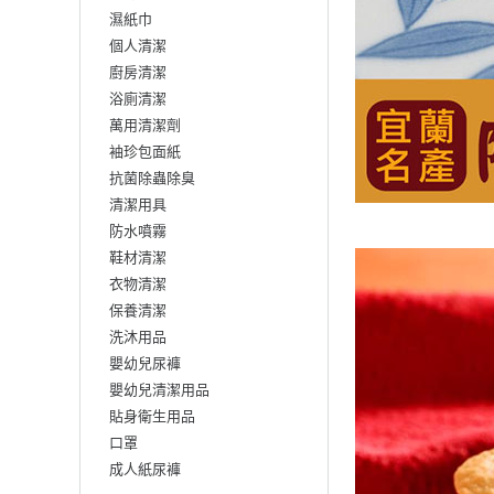
濕紙巾
個人清潔
廚房清潔
浴廁清潔
萬用清潔劑
袖珍包面紙
抗菌除蟲除臭
清潔用具
防水噴霧
鞋材清潔
衣物清潔
保養清潔
洗沐用品
嬰幼兒尿褲
嬰幼兒清潔用品
貼身衛生用品
口罩
成人紙尿褲