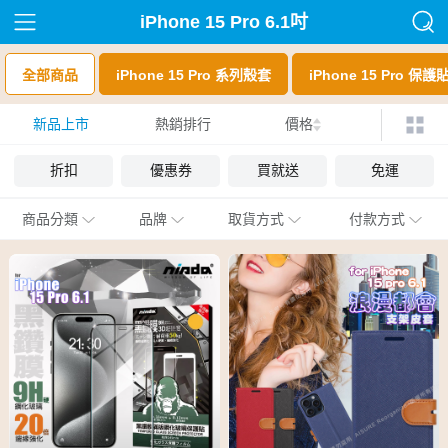
iPhone 15 Pro 6.1吋
全部商品
iPhone 15 Pro 系列殼套
iPhone 15 Pro 保護
新品上市
熱銷排行
價格
折扣
優惠券
買就送
免運
商品分類
品牌
取貨方式
付款方式