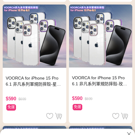
VOORCA for iPhone 15 Pro
VOORCA for iPhone 15 Pro
6.1 非凡系列軍規防摔殼-玫瑰
6.1 非凡系列軍規防摔殼-星耀
金
黑
$590
$590
$699
$699
免運
免運