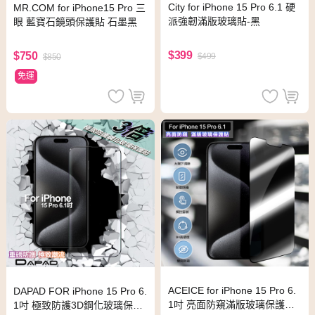
City for iPhone 15 Pro 6.1 硬
MR.COM for iPhone15 Pro 三
派強韌滿版玻璃貼-黑
眼 藍寶石鏡頭保護貼 石墨黑
$399
$750
$499
$850
免運
ACEICE for iPhone 15 Pro 6.
DAPAD FOR iPhone 15 Pro 6.
1吋 亮面防窺滿版玻璃保護貼-
1吋 極致防護3D鋼化玻璃保護