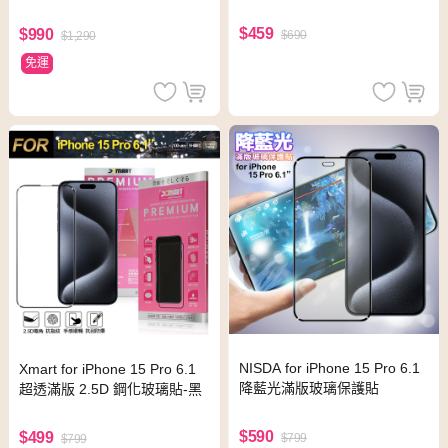
黑
貼-黑
$459
$990
$690
$1,290
免運
NISDA for iPhone 15 Pro 6.1
Xmart for iPhone 15 Pro 6.1
降藍光滿版玻璃保護貼
超透滿版 2.5D 鋼化玻璃貼-黑
$590
$499
$799
$799