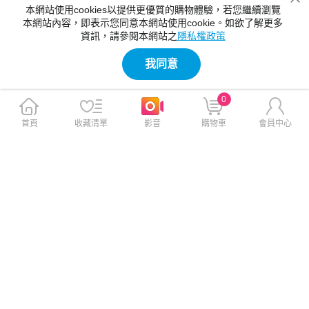
本網站使用cookies以提供更優質的購物體驗，若您繼續瀏覽
本網站內容，即表示您同意本網站使用cookie。如欲了解更多
資訊，請參閱本網站之
隱私權政策
我同意
售完，補貨中
售完，補貨中
0
首頁
收藏清單
影音
購物車
會員中心
VOORCA for iPhone 15 Pro
VOORCA for iPhone 15 Pro
6.1 非凡系列軍規防摔殼-薰衣
6.1 非凡系列軍規防摔殼-海軍
紫
藍
$590
$590
$699
$699
免運
免運