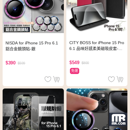
CITY BOSS for iPhone 15 Pro
NISDA for iPhone 15 Pro 6.1
6.1 品味好感柔美磁吸皮套-桃
鋁合金鏡頭貼-銀
紅色
$549
$390
$800
$599
免運