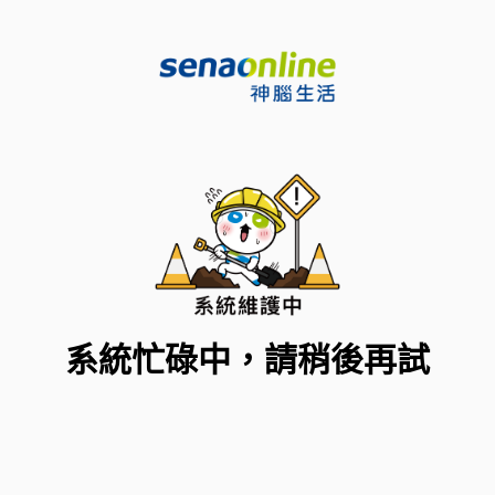
系統忙碌中，請稍後再試