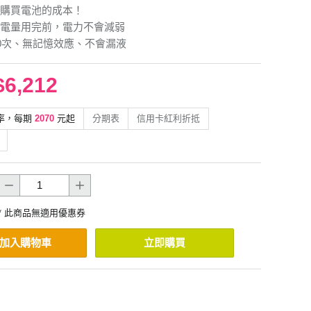
購買電池的成本！
電量用完前，電力不會減弱
00次、無記憶效應、不會漏液
$6,212
率，每期
2070
元起
分期表
信用卡紅利折抵
* 此商品無適用優惠券
加入購物車
立即購買