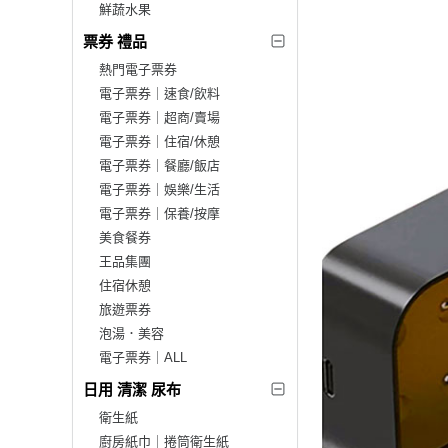
鮮蔬水果
票券 禮品
熱門電子票券
電子票券｜速食/飲料
電子票券｜超商/賣場
電子票券｜住宿/休憩
電子票券｜餐廳/飯店
電子票券｜娛樂/生活
電子票券｜保養/按摩
美食餐券
王品集團
住宿休憩
旅遊票券
泡湯．美容
電子票券｜ALL
日用 清潔 尿布
衛生紙
廚房紙巾｜捲筒衛生紙