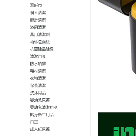
濕紙巾
個人清潔
廚房清潔
浴廁清潔
萬用清潔劑
袖珍包面紙
抗菌除蟲除臭
清潔用具
防水噴霧
鞋材清潔
衣物清潔
保養清潔
洗沐用品
嬰幼兒尿褲
嬰幼兒清潔用品
貼身衛生用品
口罩
成人紙尿褲