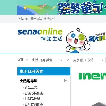
下載App
服務據點
神揚保代
首頁
生活 日用 美食
居家 寢具 收納
生活 日用 美食
★熱銷專區
▪︎新品上架
▪︎普渡必備指南
▪︎暢銷品推薦
▪︎每月特別推薦