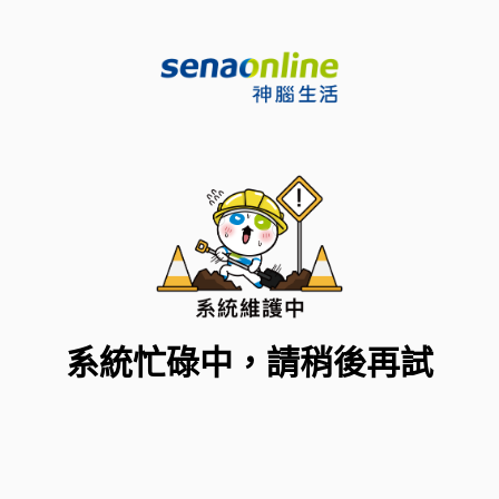
系統忙碌中，請稍後再試