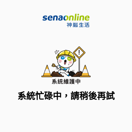
系統忙碌中，請稍後再試