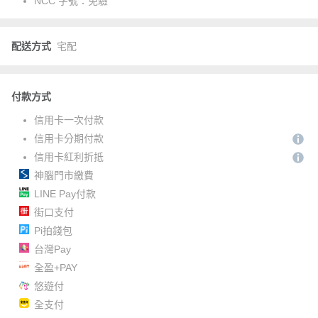
NCC 字號：
免驗
配送方式
宅配
付款方式
信用卡一次付款
信用卡分期付款
信用卡紅利折抵
神腦門市繳費
LINE Pay付款
街口支付
Pi拍錢包
台灣Pay
全盈+PAY
悠遊付
全支付