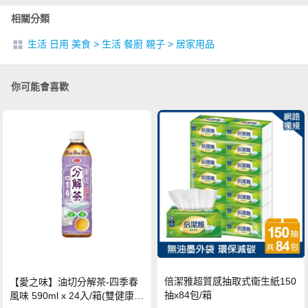
相關分類
生活 日用 美食
>
生活 餐廚 親子
>
居家用品
你可能會喜歡
倍潔雅超質感抽取式衛生紙150
【愛之味】油切分解茶-四季春
抽x84包/箱
風味 590ml x 24入/箱(雙健康認