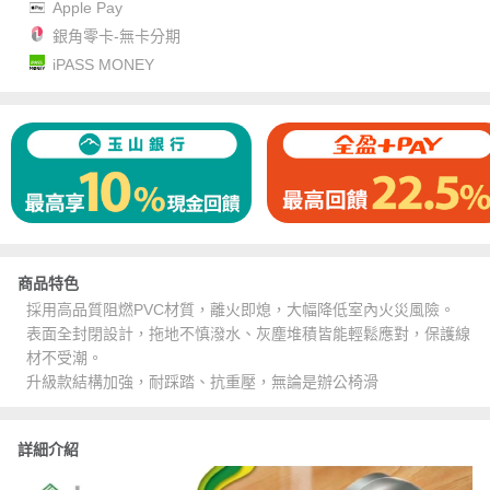
Apple Pay
銀角零卡-無卡分期
iPASS MONEY
商品特色
採用高品質阻燃PVC材質，離火即熄，大幅降低室內火災風險。
表面全封閉設計，拖地不慎潑水、灰塵堆積皆能輕鬆應對，保護線
材不受潮。
升級款結構加強，耐踩踏、抗重壓，無論是辦公椅滑
詳細介紹