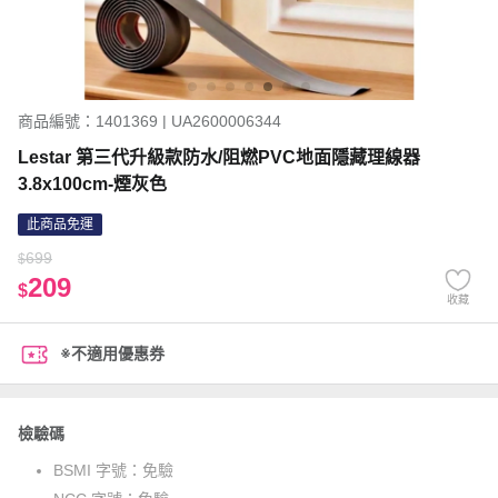
商品編號：1401369 | UA2600006344
Lestar 第三代升級款防水/阻燃PVC地面隱藏理線器
3.8x100cm-煙灰色
此商品免運
699
$
209
$
收藏
※不適用優惠券
檢驗碼
BSMI 字號：
免驗