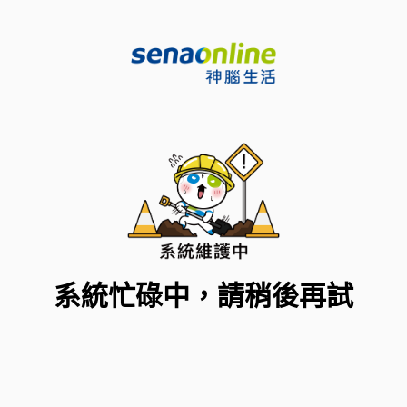
系統忙碌中，請稍後再試