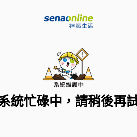
系統忙碌中，請稍後再