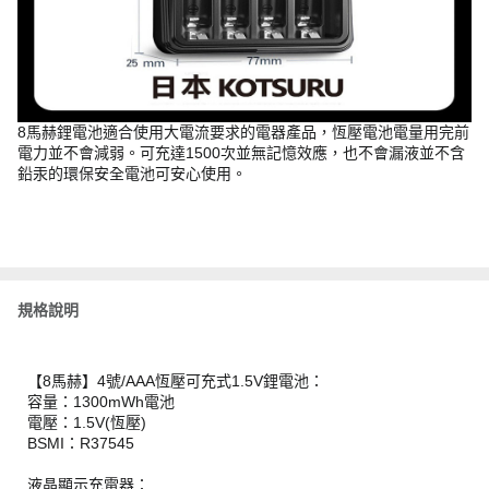
8馬赫鋰電池適合使用大電流要求的電器產品，恆壓電池電量用完前
電力並不會減弱。可充達1500次並無記憶效應，也不會漏液並不含
鉛汞的環保安全電池可安心使用。
規格說明
【8馬赫】4號/AAA恆壓可充式1.5V鋰電池：
容量：1300mWh電池
電壓：1.5V(恆壓)
BSMI：R37545
液晶顯示充電器：