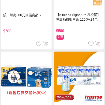
【Kirkland Signature 科克蘭】
統一超商500元虛擬商品卡
三層抽取衛生紙 120張x24包x1
串
$580
$500
免運