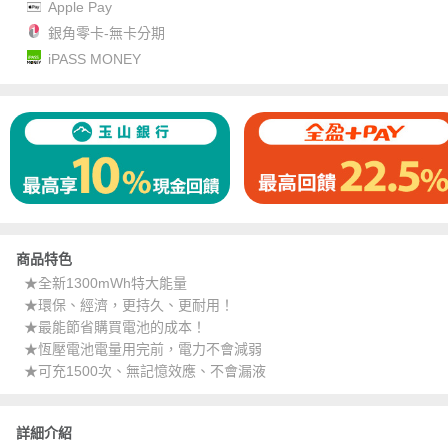
Apple Pay
銀角零卡-無卡分期
iPASS MONEY
商品特色
★全新1300mWh特大能量
★環保、經濟，更持久、更耐用！
★最能節省購買電池的成本！
★恆壓電池電量用完前，電力不會減弱
★可充1500次、無記憶效應、不會漏液
詳細介紹