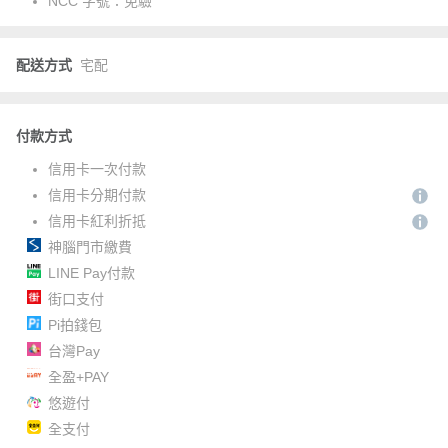
NCC 字號：
免驗
配送方式
宅配
付款方式
信用卡一次付款
信用卡分期付款
信用卡紅利折抵
神腦門市繳費
LINE Pay付款
街口支付
Pi拍錢包
台灣Pay
全盈+PAY
悠遊付
全支付