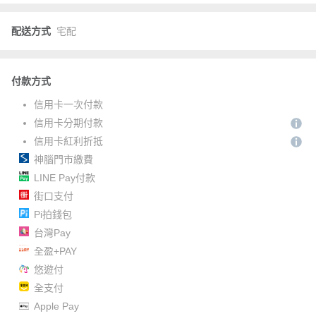
配送方式
宅配
付款方式
信用卡一次付款
信用卡分期付款
信用卡紅利折抵
神腦門市繳費
LINE Pay付款
街口支付
Pi拍錢包
台灣Pay
全盈+PAY
悠遊付
全支付
Apple Pay