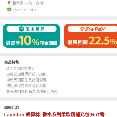
銀角零卡-無卡分期
iPASS MONEY
商品特色
O T C O認證成分
由專業調香師所精心調配
抑制因細菌生長抗菌消臭
使用後保持衣料蓬鬆柔軟
具有透明感的海洋琥珀綜合花香
詳細介紹
Laundrin 朗德林 香水系列柔軟精補充包(No7香