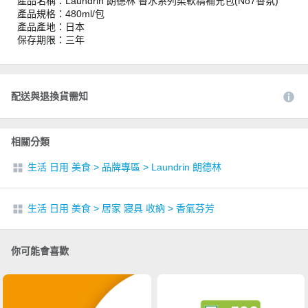
產品名稱：Laundrin 朗德林 香水系列柔軟精補充包(No7香氛)
產品規格：480ml/包
產品產地：日本
保存期限：三年
配送與退換貨需知
相關分類
生活 日用 美食
>
品牌專區
>
Laundrin 朗德林
生活 日用 美食
>
居家 寢具 收納
>
香氣芬芳
你可能會喜歡