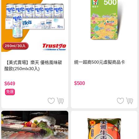
統一超商500元虛擬商品卡
【美式賣場】樂天 優格風味碳
酸飲(250mlx30入)
$500
$649
免運