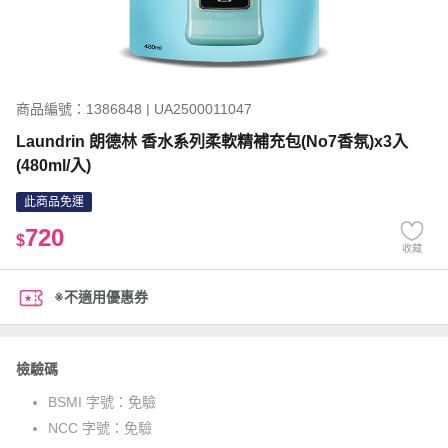
商品編號：1386848 | UA2500011047
Laundrin 朗德林 香水系列柔軟精補充包(No7香氛)x3入
(480ml/入)
此商品免運
720
$
收藏
※不適用優惠券
檢驗碼
BSMI 字號：
免驗
NCC 字號：
免驗