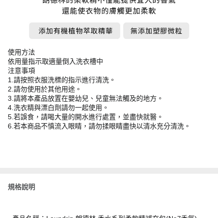
使用方法
依用量指示取適量倒入洗衣槽中
注意事項
1.請按照衣服洗標的指示進行清洗。
2.請勿使用於其他用途。
3.請將本產品放置在嬰幼兒、兒童無法觸及的地方。
4.洗衣精與漂白劑請勿一起使用。
5.若誤食，請喝大量的開水進行處置，並盡快就醫。
6.若本商品不慎流入眼睛，請勿揉眼睛盡快以清水充分清洗。
規格說明