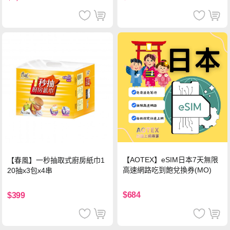
【AOTEX】eSIM日本7天無限
【春風】一秒抽取式廚房紙巾1
高速網路吃到飽兌換券(MO)
20抽x3包x4串
$684
$399