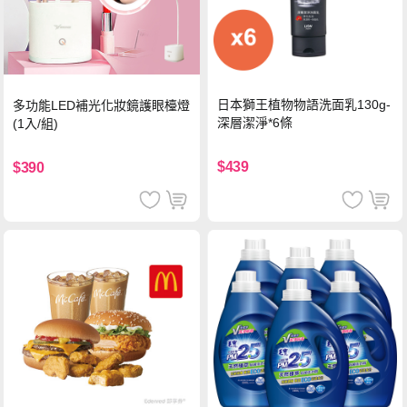
日本獅王植物物語洗面乳130g-
多功能LED補光化妝鏡護眼檯燈
深層潔淨*6條
(1入/組)
$439
$390