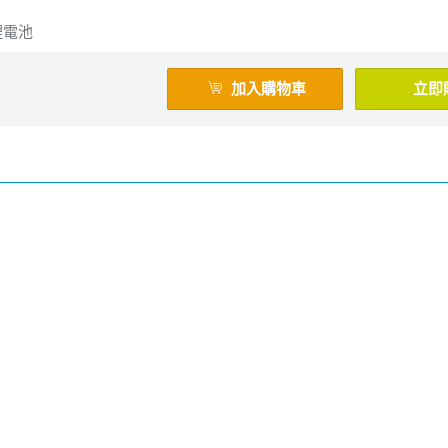
鋰電池
加入購物車
立即