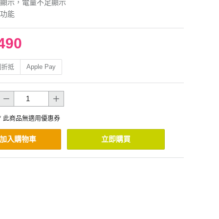
顯示，電量不足顯示
功能
490
利折抵
Apple Pay
* 此商品無適用優惠券
加入購物車
立即購買