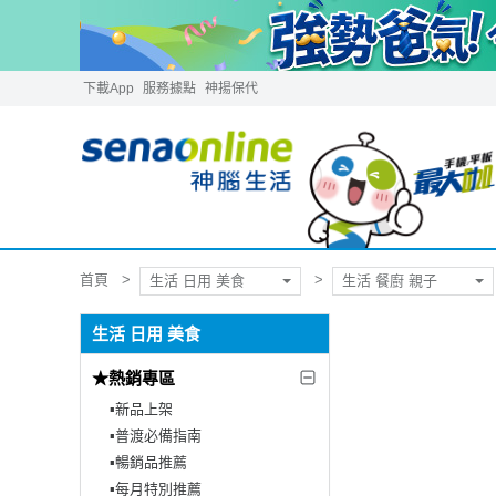
下載App
服務據點
神揚保代
首頁
生活 日用 美食
生活 餐廚 親子
生活 日用 美食
★熱銷專區
▪︎新品上架
▪︎普渡必備指南
▪︎暢銷品推薦
▪︎每月特別推薦