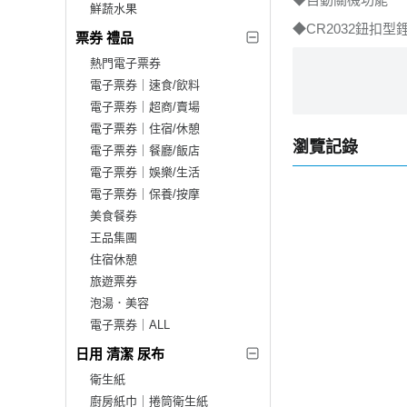
鮮蔬水果
◆CR2032鈕扣型
票券 禮品
熱門電子票券
電子票券｜速食/飲料
電子票券｜超商/賣場
電子票券｜住宿/休憩
瀏覽記錄
電子票券｜餐廳/飯店
電子票券｜娛樂/生活
電子票券｜保養/按摩
美食餐券
王品集團
住宿休憩
旅遊票券
泡湯．美容
電子票券｜ALL
日用 清潔 尿布
衛生紙
廚房紙巾｜捲筒衛生紙