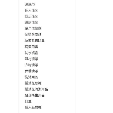
濕紙巾
個人清潔
廚房清潔
浴廁清潔
萬用清潔劑
袖珍包面紙
抗菌除蟲除臭
清潔用具
防水噴霧
鞋材清潔
衣物清潔
保養清潔
洗沐用品
嬰幼兒尿褲
嬰幼兒清潔用品
貼身衛生用品
口罩
成人紙尿褲