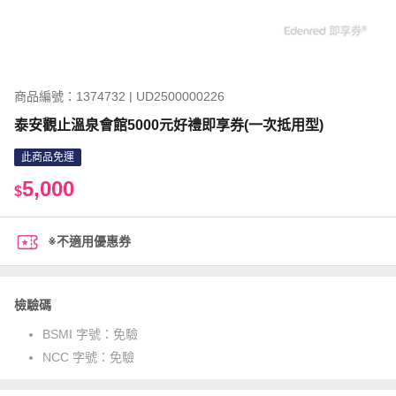
商品編號：1374732 | UD2500000226
泰安觀止溫泉會館5000元好禮即享券(一次抵用型)
此商品免運
5,000
$
※不適用優惠券
檢驗碼
BSMI 字號：
免驗
NCC 字號：
免驗