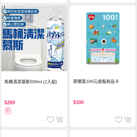
萊爾富100元虛擬商品卡
馬桶清潔慕斯500ml (2入組)
$100
$299
折