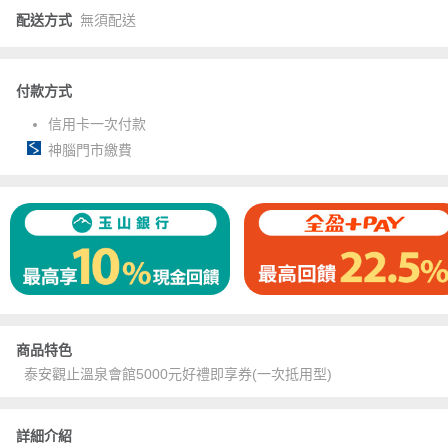
配送方式
無須配送
付款方式
信用卡一次付款
神腦門市繳費
商品特色
泰安觀止溫泉會館5000元好禮即享券(一次抵用型)
詳細介紹