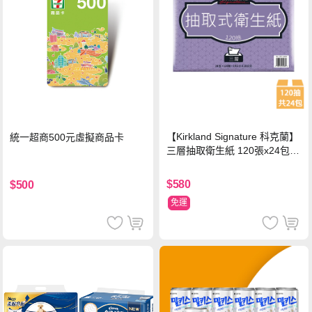
【Kirkland Signature 科克蘭】
統一超商500元虛擬商品卡
三層抽取衛生紙 120張x24包x1
串
$580
$500
免運