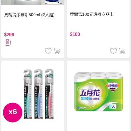
萊爾富100元虛擬商品卡
馬桶清潔慕斯500ml (2入組)
$100
$299
折