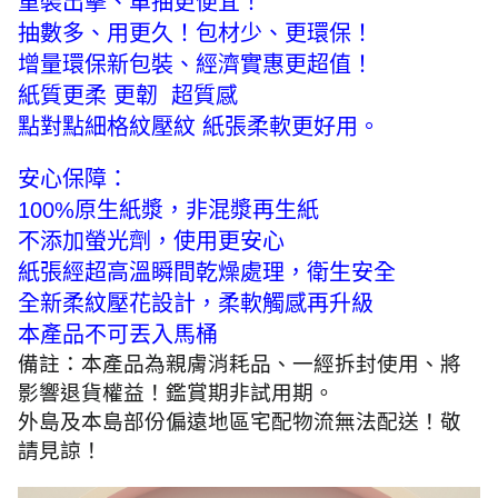
重裝出擊、單抽更便宜！
抽數多、用更久！包材少、更環保！
增量環保新包裝、經濟實惠更超值！
紙質更柔 更韌 超質感
點對點細格紋壓紋 紙張柔軟更好用。
安心保障：
100%原生紙漿，非混漿再生紙
不添加螢光劑，使用更安心
紙張經超高溫瞬間乾燥處理，衛生安全
全新柔紋壓花設計，柔軟觸感再升級
本產品不可丟入馬桶
備註：本產品為親膚消耗品、一經拆封使用、將
影響退貨權益！鑑賞期非試用期。
外島及本島部份偏遠地區宅配物流無法配送！敬
請見諒！