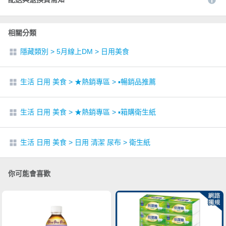
相關分類
隱藏類別
>
5月線上DM
>
日用美食
生活 日用 美食
>
★熱銷專區
>
▪︎暢銷品推薦
生活 日用 美食
>
★熱銷專區
>
▪︎箱購衛生紙
生活 日用 美食
>
日用 清潔 尿布
>
衛生紙
你可能會喜歡