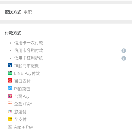
配送方式
宅配
付款方式
信用卡一次付款
信用卡分期付款
信用卡紅利折抵
神腦門市繳費
LINE Pay付款
街口支付
Pi拍錢包
台灣Pay
全盈+PAY
悠遊付
全支付
Apple Pay