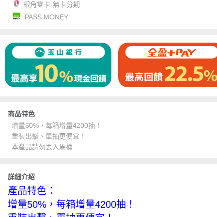
銀角零卡-無卡分期
iPASS MONEY
商品特色
增量50%，每箱增量4200抽！
重裝出擊、單抽更便宜！
本產品請勿丟入馬桶
詳細介紹
產品特色：
增量50%，每箱增量4200抽！