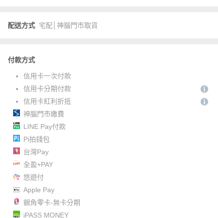
配送方式
宅配│神腦門市取貨
付款方式
信用卡一次付款
信用卡分期付款
信用卡紅利折抵
神腦門市繳費
LINE Pay付款
Pi拍錢包
台灣Pay
全盈+PAY
悠遊付
Apple Pay
銀角零卡-無卡分期
iPASS MONEY