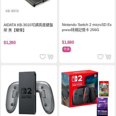
Nintendo Switch 2 microSD Ex
AIDATA KB-3010可調高度鍵盤
press特規記憶卡 256G
架 黑【耀偉】
$1,680
$1,260
免運