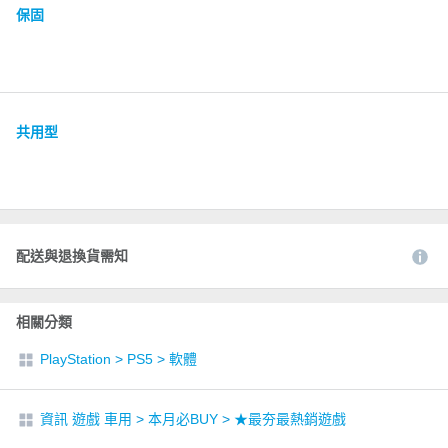
保固
共用型
配送與退換貨需知
相關分類
PlayStation
>
PS5
>
軟體
資訊 遊戲 車用
>
本月必BUY
>
★最夯最熱銷遊戲