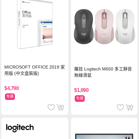
MICROSOFT OFFICE 2019 家
羅技 Logitech M650 多工靜音
用版 (中文盒裝版)
無線滑鼠
$4,790
$1,090
免運
免運