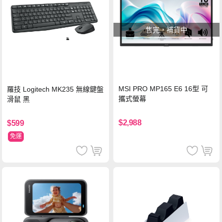
售完，補貨中
MSI PRO MP165 E6 16型 可
羅技 Logitech MK235 無線鍵盤
攜式螢幕
滑鼠 黑
$2,988
$599
免運