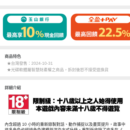
商品特色
★台灣發售：2024-10-31
★光碟軟體屬智慧財產權之商品，拆封後恕不接受退換貨
詳細介紹
內含超過 10 小時的重新錄製對話、動作捕捉以及畫質提升，故事中
許多角色也經過角色建模與渲染方式升級。重製版收錄了許多在《