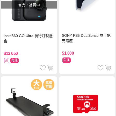
售完，補貨中
SONY PS5 DualSense 雙手把
Insta360 GO Ultra 騎行訂製禮
充電座
盒
$1,000
$13,650
免運
折
免運