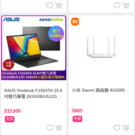
小米 Xiaomi 路由器 AX1500
ASUS Vivobook F1504TA 15.6
吋輕巧筆電 (N150/8G/512G S
SD/黑)
$695
$15,900
免運
免運