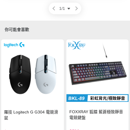
1
/
1
你可能會喜歡
FOXXRAY 狐鐳 藍蒼極致靜音
羅技 Logitech G G304 電競滑
電競鍵盤
鼠