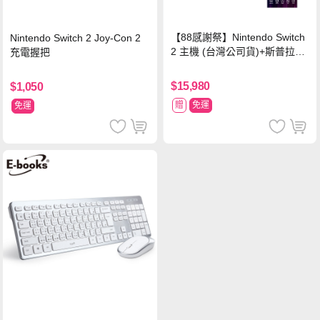
【88感謝祭】Nintendo Switch
Nintendo Switch 2 Joy-Con 2
2 主機 (台灣公司貨)+斯普拉遁
充電握把
塗擊隊 中文版
$15,980
$1,050
贈
免運
免運