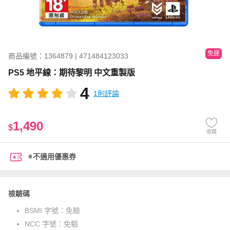
免運
商品編號：1364879 | 471484123033
PS5 地平線：期待黎明 中文重製版
4
1則評論
1,490
$
收藏
※不適用優惠券
檢驗碼
BSMI 字號：
免驗
NCC 字號：
免驗