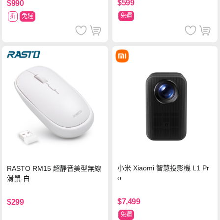
$599
$990
免運
折
免運
小米 Xiaomi 智慧投影機 L1 Pr
RASTO RM15 超靜音美型無線
o
滑鼠-白
$7,499
$299
免運