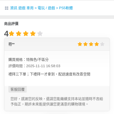
資訊 遊戲 車用
>
電玩 / 遊戲
>
PS5軟體
商品評價
4
符**
購買規格：特殊色/不區分
評價時間：2025-11-11 16:58:03
禮拜三下單；下禮拜一才拿到，配送速度有改善空間
您好，感謝您的反映，還請您能繼續支持本站並隨時不吝給
予指正，期許未來能提供讓您更滿意的購物環境。