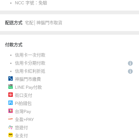
NCC 字號：
免驗
配送方式
宅配│神腦門市取貨
付款方式
信用卡一次付款
信用卡分期付款
信用卡紅利折抵
神腦門市繳費
LINE Pay付款
街口支付
Pi拍錢包
台灣Pay
全盈+PAY
悠遊付
全支付