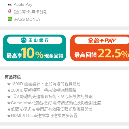
Apple Pay
銀角零卡-無卡分期
iPASS MONEY
商品特色
★1800R 曲面設計，更加沉浸的視覺體驗
★100Hz 更新頻率，帶來流暢遊戲體驗
★TÜV 認證的先進護眼技術，貼心保護你的雙眼
★Game Mode(遊戲模式)隨時調整顏色及影像對比度
★低藍光模式 & 零閃屏有效降低藍光及螢幕閃爍
★HDMI & D-sub連接埠可連接更多裝置