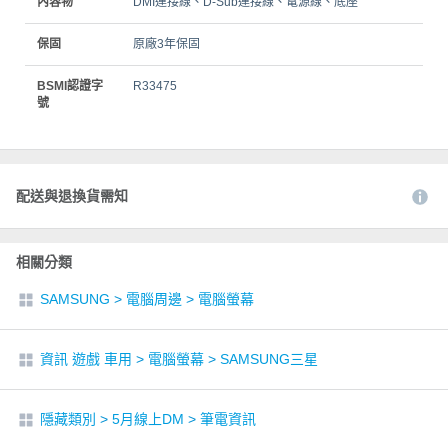
內容物
DMI連接線、D-Sub連接線、電源線、底座
保固
原廠3年保固
BSMI認證字
R33475
號
配送與退換貨需知
相關分類
SAMSUNG
>
電腦周邊
>
電腦螢幕
資訊 遊戲 車用
>
電腦螢幕
>
SAMSUNG三星
隱藏類別
>
5月線上DM
>
筆電資訊