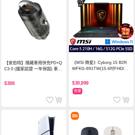
《MSI 微星》Cyborg 15 B2R
【安伯特】隱藏車用快充PD+Q
WFKG-891TW(15.6吋FHD/Co
C3.0 (國家認證 一年保固) 車充
re 5 210H/16G/512G SSD/RT
PD快充 車用充電器
X5060/Win11)
$39,999
$398
免運