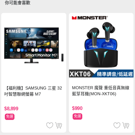
你可能會喜歡
MONSTER 魔聲 重低音真無線
【福利機】SAMSUNG 三星 32
藍芽耳機(MON-XKT06)
吋智慧聯網螢幕 M7
$990
$8,899
免運
免運