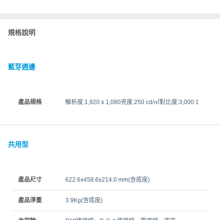
規格說明
藍芽週邊
產品規格
解析度:1,920 x 1,080亮度:250 cd/㎡對比度:3,000:1
共用型
產品尺寸
622.6x458.6x214.0 mm(含底座)
產品淨重
3.9Kg(含底座)