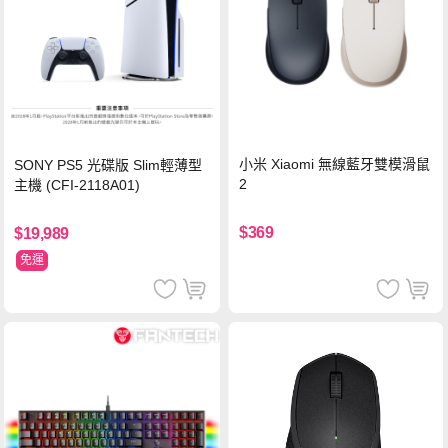
小米 Xiaomi 無線藍牙雙模滑鼠
SONY PS5 光碟版 Slim輕薄型
2
主機 (CFI-2118A01)
$369
$19,989
免運