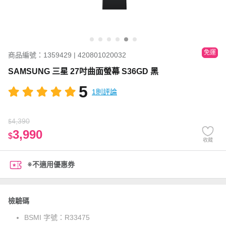
免運
商品編號：1359429 | 420801020032
SAMSUNG 三星 27吋曲面螢幕 S36GD 黑
5
1則評論
4,390
$
3,990
$
收藏
※不適用優惠券
檢驗碼
BSMI 字號：
R33475