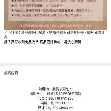
📌小叮嚀：產品顏色因螢幕、拍攝光線不同略有色差，圖片僅供參
考
請依實際收到商品為準 實品更好看唷！請放心購買
規格說明
內容物：雙肩後背包*1
適用尺寸：可放15.6吋筆記型電腦
容量：18L / 擴容後23L
隔層：約 29x39 cm
尺寸：約 30x14x43 cm