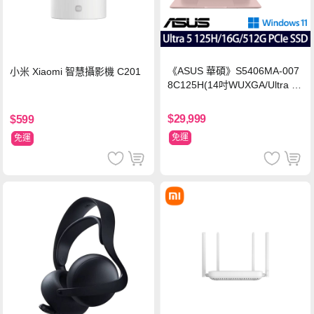
《ASUS 華碩》S5406MA-007
小米 Xiaomi 智慧攝影機 C201
8C125H(14吋WUXGA/Ultra 5
125H/16G/512G PCIe SSD/Wi
n11/二年保)
$29,999
$599
免運
免運