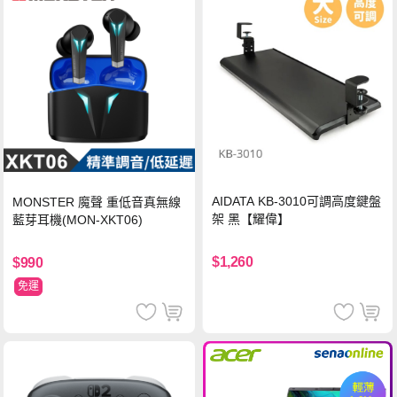
AIDATA KB-3010可調高度鍵盤
MONSTER 魔聲 重低音真無線
架 黑【耀偉】
藍芽耳機(MON-XKT06)
$1,260
$990
免運