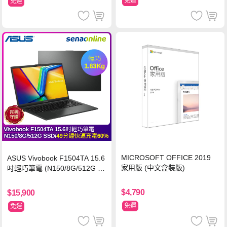
免運
免運
MICROSOFT OFFICE 2019
ASUS Vivobook F1504TA 15.6
家用版 (中文盒裝版)
吋輕巧筆電 (N150/8G/512G S
SD/黑)
$4,790
$15,900
免運
免運