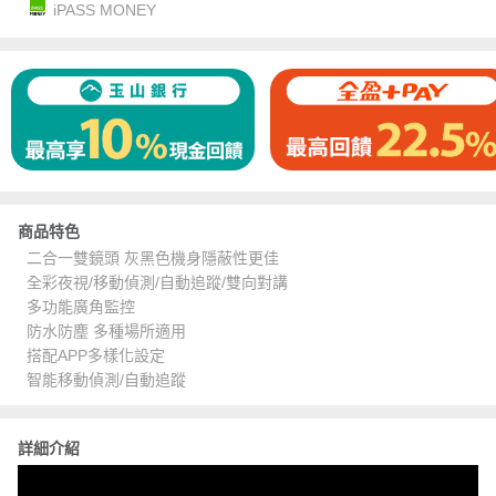
iPASS MONEY
商品特色
二合一雙鏡頭 灰黑色機身隱蔽性更佳
全彩夜視/移動偵測/自動追蹤/雙向對講
多功能廣角監控
防水防塵 多種場所適用
搭配APP多樣化設定
智能移動偵測/自動追蹤
詳細介紹