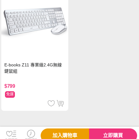
E-books Z11 專業級2.4G無線
鍵鼠組
$799
免運
加入購物車
立即購買