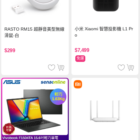
小米 Xiaomi 智慧投影機 L1 Pr
RASTO RM15 超靜音美型無線
o
滑鼠-白
$7,499
$299
免運