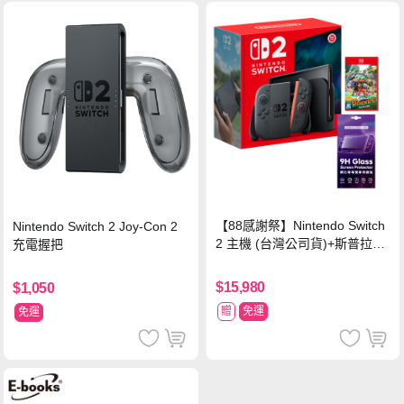
【88感謝祭】Nintendo Switch
Nintendo Switch 2 Joy-Con 2
2 主機 (台灣公司貨)+斯普拉遁
充電握把
塗擊隊 中文版
$15,980
$1,050
贈
免運
免運