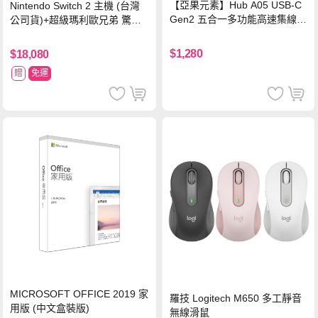
【亞果元素】Hub A05 USB-C
Nintendo Switch 2 主機 (台灣
Gen2 五合一多功能高速集線
公司貨)+超級瑪利歐兄弟 驚奇
器-灰
同遊鈴鈴公園 中文版+瑪利歐網
球 狂熱 中文版
$1,280
$18,080
贈
免運
MICROSOFT OFFICE 2019 家
羅技 Logitech M650 多工靜音
用版 (中文盒裝版)
無線滑鼠