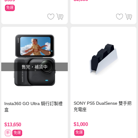
免運
售完，補貨中
SONY PS5 DualSense 雙手把
Insta360 GO Ultra 騎行訂製禮
充電座
盒
$1,000
$13,650
免運
折
免運