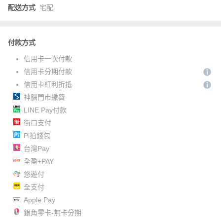
配送方式
宅配
付款方式
信用卡一次付款
信用卡分期付款
信用卡紅利折抵
神腦門市繳費
LINE Pay付款
街口支付
Pi拍錢包
台灣Pay
全盈+PAY
悠遊付
全支付
Apple Pay
銀角零卡-無卡分期