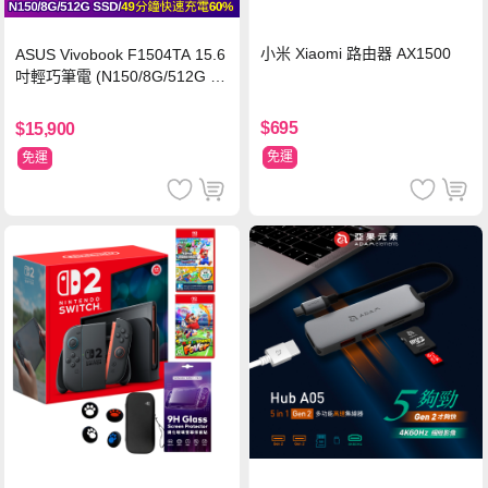
小米 Xiaomi 路由器 AX1500
ASUS Vivobook F1504TA 15.6
吋輕巧筆電 (N150/8G/512G S
SD/黑)
$695
$15,900
免運
免運