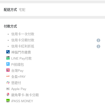
配送方式
宅配
付款方式
信用卡一次付款
信用卡分期付款
信用卡紅利折抵
神腦門市繳費
LINE Pay付款
Pi拍錢包
台灣Pay
全盈+PAY
悠遊付
Apple Pay
銀角零卡-無卡分期
iPASS MONEY