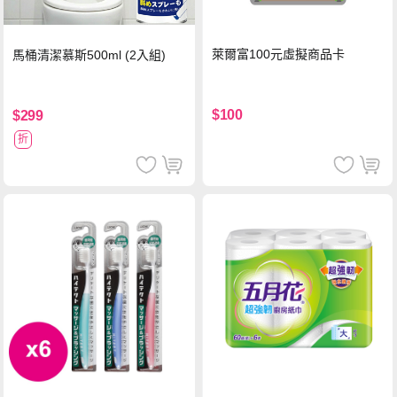
萊爾富100元虛擬商品卡
馬桶清潔慕斯500ml (2入組)
$100
$299
折