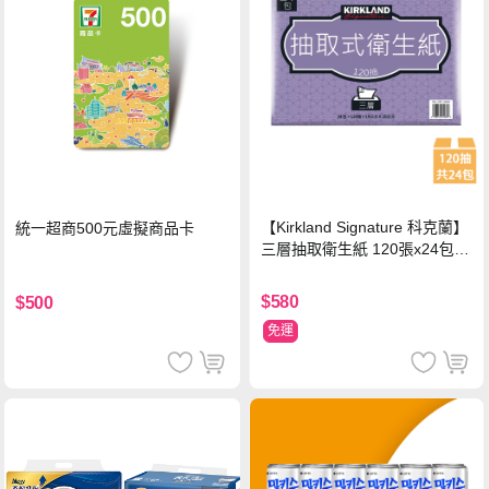
【Kirkland Signature 科克蘭】
統一超商500元虛擬商品卡
三層抽取衛生紙 120張x24包x1
串
$580
$500
免運