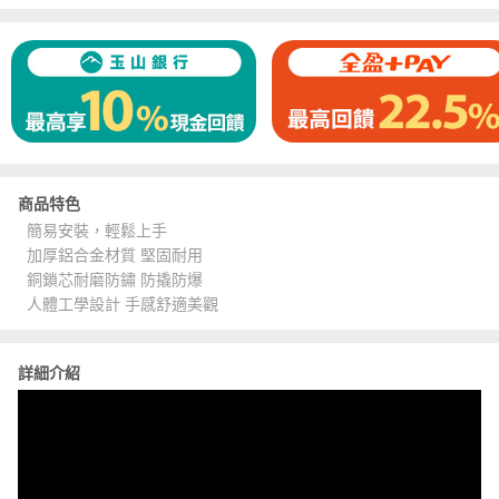
商品特色
簡易安裝，輕鬆上手
加厚鋁合金材質 堅固耐用
銅鎖芯耐磨防鏽 防撬防爆
人體工學設計 手感舒適美觀
詳細介紹