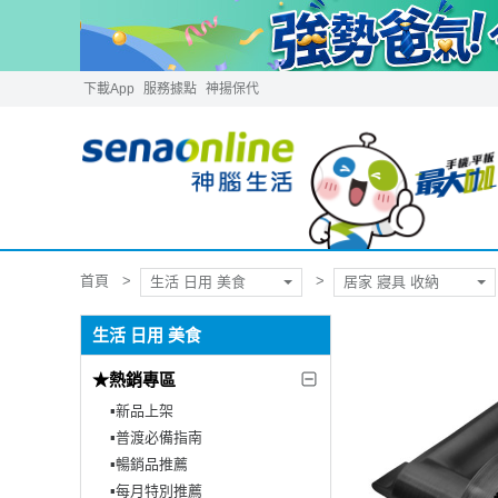
下載App
服務據點
神揚保代
首頁
生活 日用 美食
居家 寢具 收納
生活 日用 美食
★熱銷專區
▪︎新品上架
▪︎普渡必備指南
▪︎暢銷品推薦
▪︎每月特別推薦