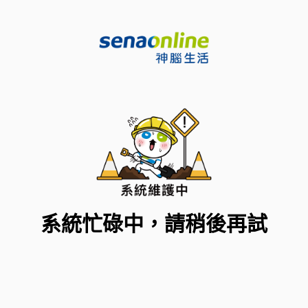
系統忙碌中，請稍後再試