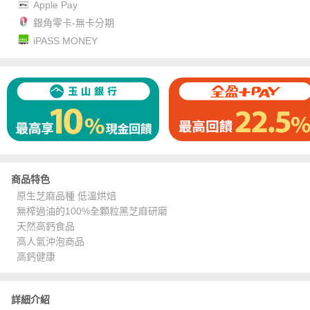
Apple Pay
銀角零卡-無卡分期
iPASS MONEY
商品特色
原生芝麻品種 低溫烘焙
無榨過油的100%全顆粒黑芝麻研磨
天然高鈣食品
高人氣沖泡商品
高鈣健康
詳細介紹