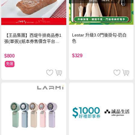
Lestar 升級3.0門後掛勾-奶白
【王品集團】西堤牛排商品券1
色
張(單張)(紙本券售價含平台物
流處理費用)
$329
$800
免運