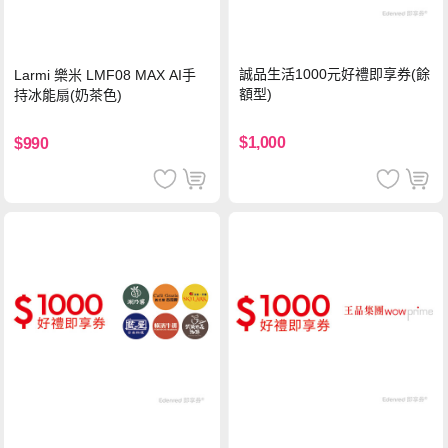
誠品生活1000元好禮即享券(餘
Larmi 樂米 LMF08 MAX AI手
額型)
持冰能扇(奶茶色)
$1,000
$990