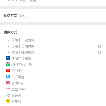
NCC 字號：
免驗
配送方式
宅配
付款方式
信用卡一次付款
信用卡分期付款
信用卡紅利折抵
神腦門市繳費
LINE Pay付款
街口支付
Pi拍錢包
台灣Pay
全盈+PAY
悠遊付
全支付