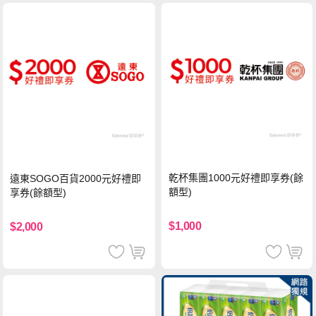
乾杯集團1000元好禮即享券(餘
遠東SOGO百貨2000元好禮即
額型)
享券(餘額型)
$1,000
$2,000