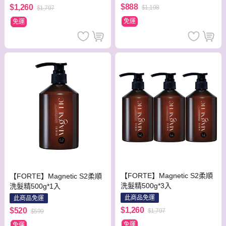
$888
$1,260
$1,198
$1,797
免運
免運
【FORTE】Magnetic S2柔順
【FORTE】Magnetic S2柔順
洗髮精500g*3入
洗髮精500g*1入
此商品免運
此商品免運
$1,260
$520
$1,797
$599
免運
免運