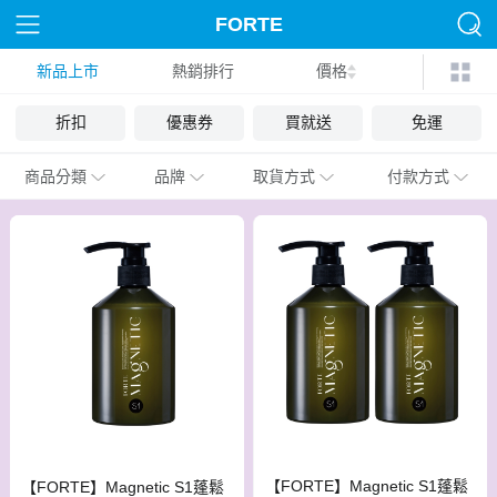
FORTE
新品上市
熱銷排行
價格
折扣
優惠券
買就送
免運
商品分類
品牌
取貨方式
付款方式
【FORTE】Magnetic S1蓬鬆
【FORTE】Magnetic S1蓬鬆