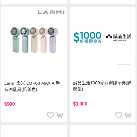
誠品生活1000元好禮即享券(餘
Larmi 樂米 LMF08 MAX AI手
額型)
持冰能扇(奶茶色)
$1,000
$990