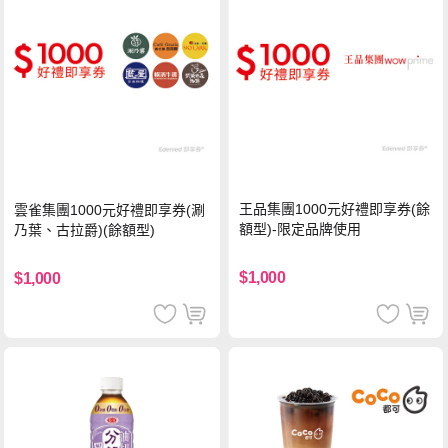
王品集團1000元好禮即享券(餘
雲雀集團1000元好禮即享券(涮
額型)-限定品牌使用
乃葉、古拉爵)(餘額型)
$1,000
$1,000