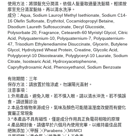
使用方法：將頭髮充分潤濕，依個人髮量取適量洗髮精，輕揉按
摩至充分清潔髮絲，再以清水洗淨。
成分：Aqua, Sodium Lauroyl Methyl Isethionate, Sodium C14-
16 Olefin Sulfonate, Erythritol, Cocamidopropyl Betaine,
Disodium Laureth Sulfosuccinate, Decyl Glucoside,
Polysorbate 20, Fragrance, Ceteareth-60 Myristyl Glycol, Citric
Acid, Polyquaternium-10, Polyquaternium-7, Polyquaternium-
47, Trisodium Ethylenediamine Disuccinate, Glycerin, Butylene
Glycol, Hydrolyzed Wheat Protein, Creatine, Glycolic Acid,
Polyglyceryl-10 Diisostearate, Polyglyceryl-10 Laurate, Sodium
Citrate, Isostearic Acid, Hydroxyacetophenone,
Caprylhydroxamic Acid, Phenoxyethanol, Sodium Benzoate
有效期間：三年
保存方法：請放置於陰涼處，勿讓陽光直射。
注意事項：
1.外用產品，避免入眼，若不慎入眼，請以清水沖洗。若不慎誤
食，請送醫診治
2.本品含植物來源成分，氣味及顏色可能隨溫溼度改變而有變化
實屬正常現象
3.^本產品不具有磁性，僅是成分作用具正負電荷相吸的原理
4.產品開封後，請儘早於六個月內使用完畢，以維持最佳品質
絕無添加 ╳甲醛 ╳Parabens ╳MI/MCI