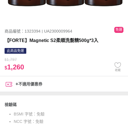
免運
商品編號：1323394 | UA2300009964
【FORTE】Magnetic S2柔順洗髮精500g*3入
此商品免運
1,797
$
1,260
$
收藏
※不適用優惠券
檢驗碼
BSMI 字號：
免驗
NCC 字號：
免驗