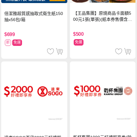
【王品集團】原燒商品卡面額5
倍潔雅超質感抽取式衛生紙150
00元1張(單張)(紙本券售價含平
抽x56包/箱
台物流處理費用)
$500
$699
免運
折
免運