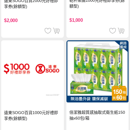
乾杯集團1000元好禮即享券(餘
遠東SOGO百貨2000元好禮即
額型)
享券(餘額型)
$1,000
$2,000
倍潔雅超質感抽取式衛生紙150
遠東SOGO百貨1000元好禮即
抽x60包/箱
享券(餘額型)