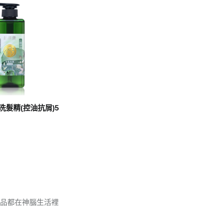
洗髮精(控油抗屑)5
商品都在神腦生活裡