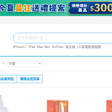
iPhone17
iPad
Mac Neo
AirPods
衛生紙
LG家電租賃服務
台鹽
格由高到低
價格由低到高