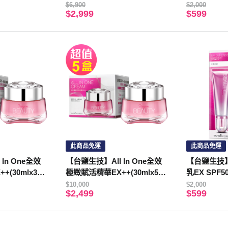
$6,900
$2,000
$2,999
$599
此商品免運
此商品免運
In One全效
【台鹽生技】All In One全效
【台鹽生技
(30mlx3
極緻賦活精華EX++(30mlx5
乳EX SPF5
罐，共150ml)
$10,000
$2,000
$2,499
$599