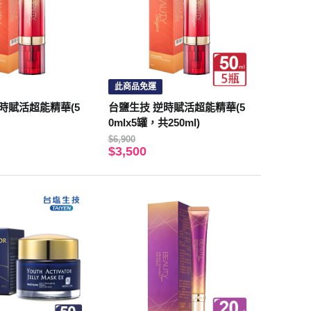
此商品免運
時賦活超能精華(5
台鹽生技 逆時賦活超能精華(5
0mlx5罐，共250ml)
$6,900
$3,500