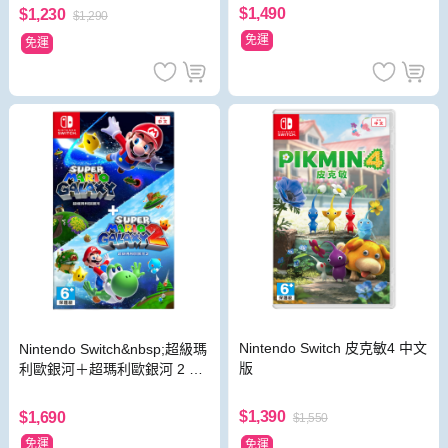
$1,490
$1,230
$1,290
免運
免運
Nintendo Switch 皮克敏4 中文
Nintendo Switch&nbsp;超級瑪
版
利歐銀河＋超瑪利歐銀河 2 中
文版
$1,390
$1,690
$1,550
免運
免運