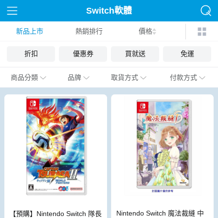
Switch軟體
新品上市
熱銷排行
價格
折扣
優惠券
買就送
免運
商品分類
品牌
取貨方式
付款方式
Nintendo Switch 魔法裁縫 中
【預購】Nintendo Switch 隊長