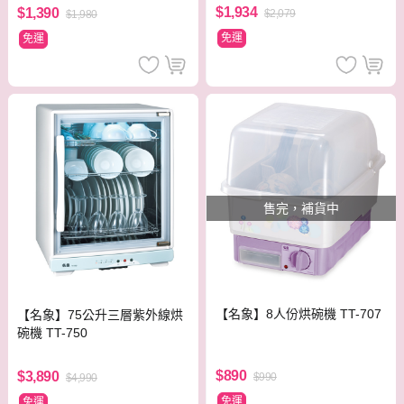
$1,934
$1,390
$2,079
$1,980
免運
免運
售完，補貨中
【名象】8人份烘碗機 TT-707
【名象】75公升三層紫外線烘
碗機 TT-750
$890
$3,890
$990
$4,990
免運
免運