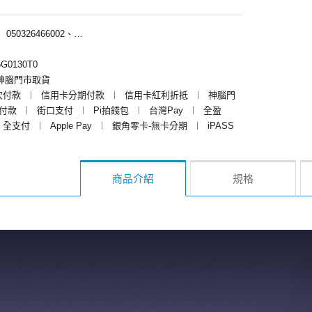
︱
050326466002、050326467002、050326469002、050326460002
G0130T0
神腦門市取貨
次付款
︱
信用卡分期付款
︱
信用卡紅利折抵
︱
神腦門
y付款
︱
街口支付
︱
Pi拍錢包
︱
台灣Pay
︱
全盈
全支付
︱
Apple Pay
︱
銀角零卡-無卡分期
︱
iPASS
商品介紹
規格