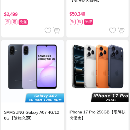
【限時快閃優惠】
$50,340
$2,499
折
贈
免運
券
贈
免運
iPhone 17 Pro 256GB【限時快
SAMSUNG Galaxy A07 4G/12
閃優惠】
8G【贈旅充頭】