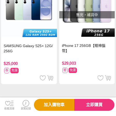
售完，補貨中
iPhone 17 256GB【贈神腦
SAMSUNG Galaxy S25+ 12G/
幣】
256G
$29,003
$25,000
贈
免運
券
免運
加入購物車
立即購買
收藏清單
瀏覽紀錄