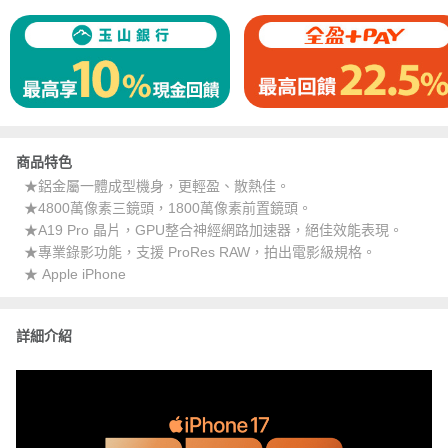
商品特色
★鋁金屬一體成型機身，更輕盈、散熱佳。
★4800萬像素三鏡頭，1800萬像素前置鏡頭。
★A19 Pro 晶片，GPU整合神經網路加速器，絕佳效能表現。
★專業錄影功能，支援 ProRes RAW，拍出電影級規格。
★ Apple iPhone
詳細介紹