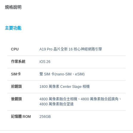
規格說明
主要功能
CPU
A19 Pro 晶片全新 16 核心神經網路引擎
作業系統
iOS 26
SIM卡
雙 SIM 卡(nano-SIM、eSIM)
前鏡頭
1800 萬像素 Center Stage 相機
後鏡頭
4800 萬像素融合主相機、4800 萬像素融合超廣角、
4800 萬像素融合望遠
記憶體 ROM
256GB