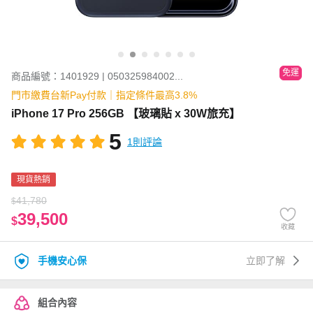
免運
商品編號：1401929 | 050325984002...
門市繳費台新Pay付款｜指定條件最高3.8%
iPhone 17 Pro 256GB 【玻璃貼 x 30W旅充】
5
1則評論
現貨熱銷
41,780
$
39,500
$
收藏
手機安心保
立即了解
組合內容