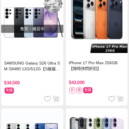
售完，補貨中
iPhone 17 Pro Max 256GB
SAMSUNG Galaxy S26 Ultra S
【限時快閃折扣】
M-S9480 12G/512G【S級福利
品 6個月保固】
$43,000
$34,500
折
贈
免運
免運