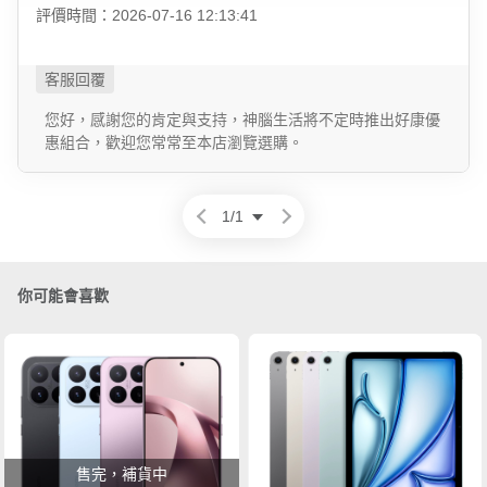
評價時間：2026-07-16 12:13:41
您好，感謝您的肯定與支持，神腦生活將不定時推出好康優
惠組合，歡迎您常常至本店瀏覽選購。
1
/
1
你可能會喜歡
售完，補貨中