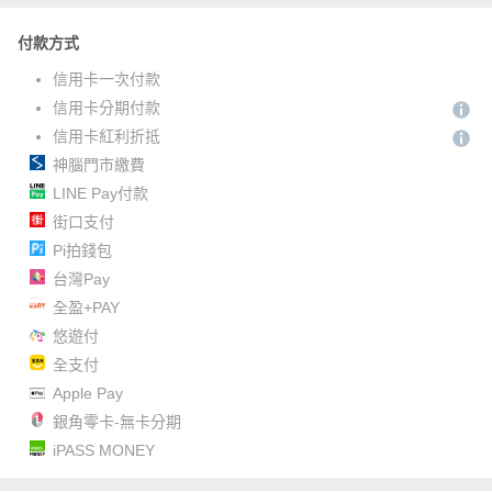
付款方式
信用卡一次付款
信用卡分期付款
信用卡紅利折抵
神腦門市繳費
LINE Pay付款
街口支付
Pi拍錢包
台灣Pay
全盈+PAY
悠遊付
全支付
Apple Pay
銀角零卡-無卡分期
iPASS MONEY