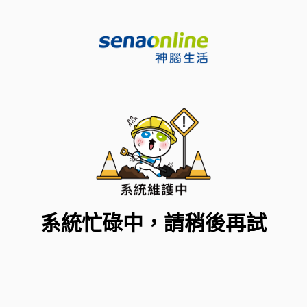
系統忙碌中，請稍後再試