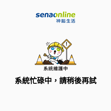
系統忙碌中，請稍後再試