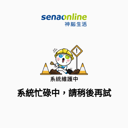
系統忙碌中，請稍後再試