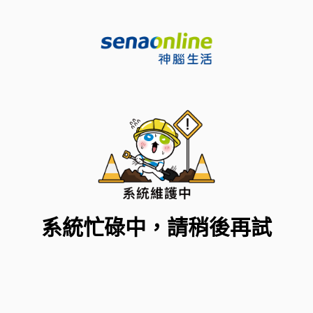
系統忙碌中，請稍後再試