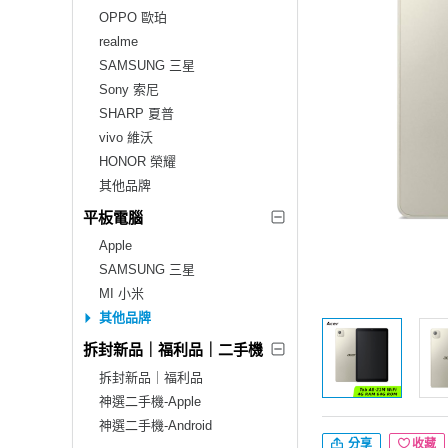
OPPO 歐珀
realme
SAMSUNG 三星
Sony 索尼
SHARP 夏普
vivo 維沃
HONOR 榮耀
其他品牌
平板電腦
Apple
SAMSUNG 三星
MI 小米
其他品牌
拆封新品｜福利品｜二手機
拆封新品｜福利品
神選二手機-Apple
神選二手機-Android
分享
收藏