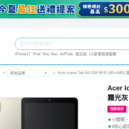
iPhone17
iPad
Mac Neo
AirPods
衛生紙
LG家電租賃服務
Acer Iconia Tab A8-21M Wi-Fi (4G+64G
其他品牌
Acer I
霧光灰
領券再折
★小體積、
★8核心處理