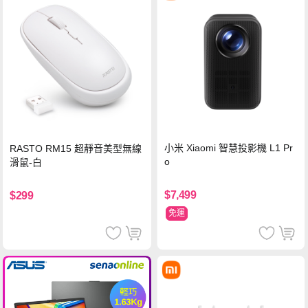
小米 Xiaomi 智慧投影機 L1 Pr
RASTO RM15 超靜音美型無線
o
滑鼠-白
$7,499
$299
免運