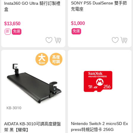
SONY PS5 DualSense 雙手把
Insta360 GO Ultra 騎行訂製禮
充電座
盒
$1,000
$13,650
免運
折
免運
Nintendo Switch 2 microSD Ex
AIDATA KB-3010可調高度鍵盤
press特規記憶卡 256G
架 黑【耀偉】