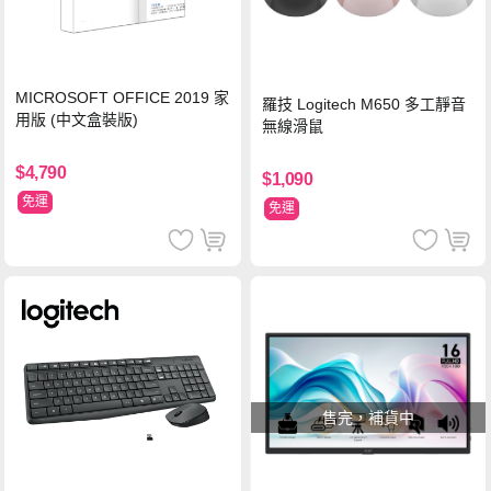
MICROSOFT OFFICE 2019 家
羅技 Logitech M650 多工靜音
用版 (中文盒裝版)
無線滑鼠
$4,790
$1,090
免運
免運
售完，補貨中