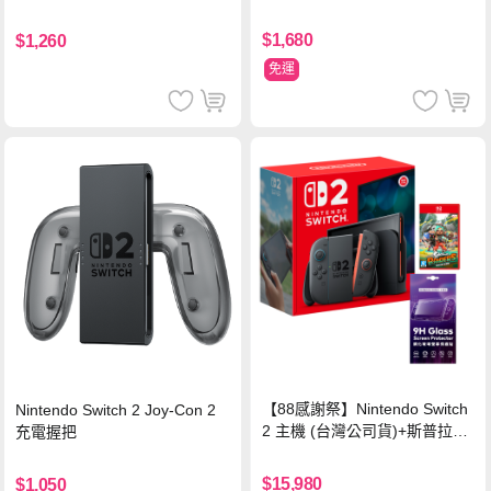
$1,680
$1,260
免運
【88感謝祭】Nintendo Switch
Nintendo Switch 2 Joy-Con 2
2 主機 (台灣公司貨)+斯普拉遁
充電握把
塗擊隊 中文版
$15,980
$1,050