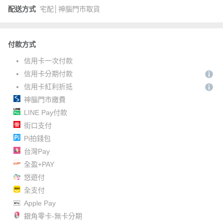
配送方式
宅配│神腦門市取貨
付款方式
信用卡一次付款
信用卡分期付款
信用卡紅利折抵
神腦門市繳費
LINE Pay付款
街口支付
Pi拍錢包
台灣Pay
全盈+PAY
悠遊付
全支付
Apple Pay
銀角零卡-無卡分期