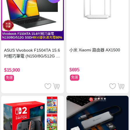
小米 Xiaomi 路由器 AX1500
ASUS Vivobook F1504TA 15.6
吋輕巧筆電 (N150/8G/512G S
SD/黑)
$695
$15,900
免運
免運