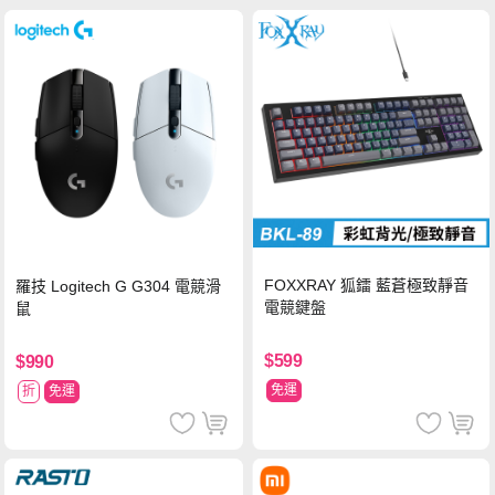
FOXXRAY 狐鐳 藍蒼極致靜音
羅技 Logitech G G304 電競滑
電競鍵盤
鼠
$599
$990
免運
折
免運