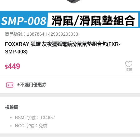
商品編號：1387864 | 429939203033
FOXXRAY 狐鐳 灰夜獵狐電競滑鼠鼠墊組合包(FXR-
SMP-008)
449
$
收藏
※不適用優惠券
檢驗碼
BSMI 字號：
T34657
NCC 字號：
免驗