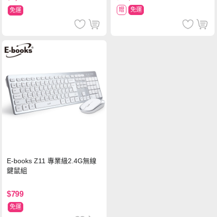
贈
免運
免運
E-books Z11 專業級2.4G無線
鍵鼠組
$799
免運