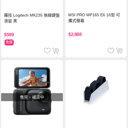
MSI PRO MP165 E6 16型 可
羅技 Logitech MK235 無線鍵盤
攜式螢幕
滑鼠 黑
$2,988
$599
免運
售完，補貨中