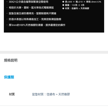
規格說明
保護類
材質
鼠墊材質：佳績布 + 天然橡膠