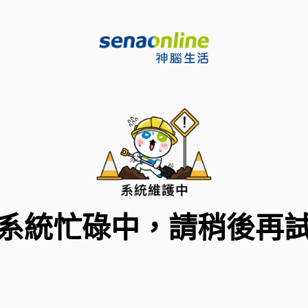
系統忙碌中，請稍後再