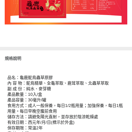
規格說明
品名：龜鹿鴕鳥蟲草原膠
內 容 物：鴕鳥精華、全龜萃取、鹿茸萃取、北蟲草萃取
副 成 份：純水、麥芽糖
產品數量：10入/盒
產品容量：30毫升/罐
食用方式：成人一般保養，每日1/2瓶用量；加強保養，每日1瓶
用量。每日早晚空腹前食用
儲存方法：請避免陽光直射，並存放於陰涼乾燥處
有效日期：西元年/月/日(標示於外盒)
保存期限：常溫2年