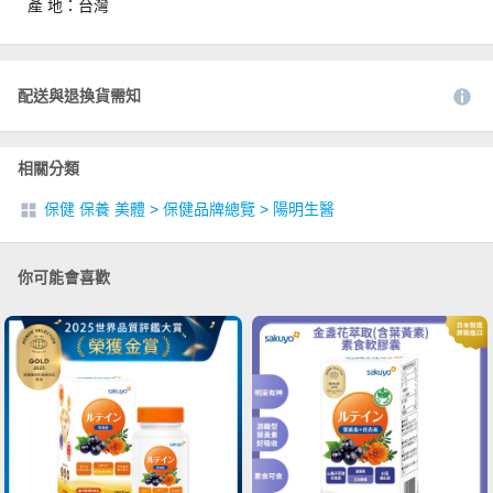
產 地：台灣
配送與退換貨需知
相關分類
保健 保養 美體
>
保健品牌總覽
>
陽明生醫
你可能會喜歡