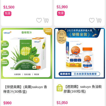
$1,990
$1,500
免運
免運
【週期購】sakuyo 魚油軟
【保健員購】(員購)sakuyo 香
膠囊(160粒/瓶)
檸青汁(30條/盒)
$1,050
$990