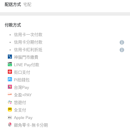
配送方式
宅配
付款方式
信用卡一次付款
信用卡分期付款
信用卡紅利折抵
神腦門市繳費
LINE Pay付款
街口支付
Pi拍錢包
台灣Pay
全盈+PAY
悠遊付
全支付
Apple Pay
銀角零卡-無卡分期