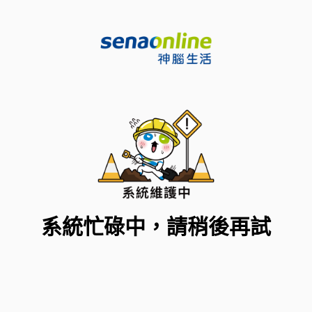
系統忙碌中，請稍後再試