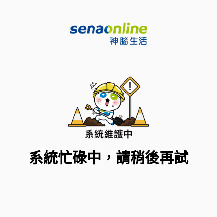
系統忙碌中，請稍後再試