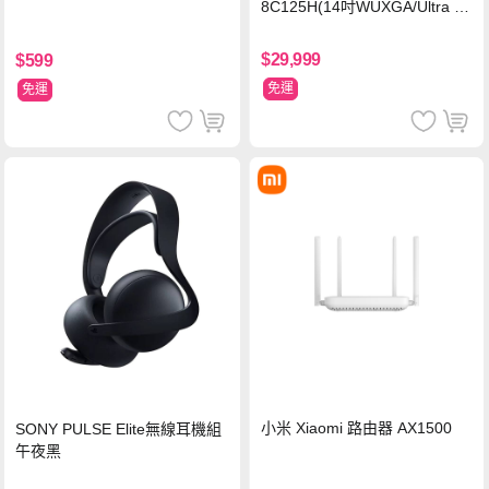
8C125H(14吋WUXGA/Ultra 5
125H/16G/512G PCIe SSD/Wi
n11/二年保)
$29,999
$599
免運
免運
小米 Xiaomi 路由器 AX1500
SONY PULSE Elite無線耳機組
午夜黑