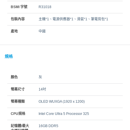
BSMI 字號
R31018
包裝內容
主機*1、電源供應器*1、滑鼠*1、筆電背包*1
產地
中國
規格
顏色
灰
螢幕尺寸
14吋
螢幕種類
OLED WUXGA (1920 x 1200)
CPU規格
Intel Core Ultra 5 Processor 325
記憶體/最大
16GB DDR5