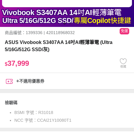
免運
商品編號：1399336 | 420118968032
ASUS Vivobook S3407AA 14吋AI輕薄筆電 (Ultra
5/16G/512G SSD/灰)
37,999
$
收藏
※不適用優惠券
檢驗碼
BSMI 字號：
R31018
NCC 字號：
CCAI21Y10080T1