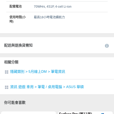
配備電池
70WHrs, 4S1P, 4-cell Li-ion
使用時間(小
最高18小時電池續航力
時)
配送與退換貨需知
相關分類
隱藏類別
>
5月線上DM
>
筆電資訊
資訊 遊戲 車用
>
筆電 / 桌用電腦
>
ASUS 華碩
你可能會喜歡