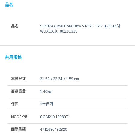
品名
品名
S3407AA Intel Core Ultra 5 P325 16G 512G 14吋
WUXGA 灰_0022G325
共用規格
本體尺寸
31.52 x 22.34 x 1.59 cm
商品重量
1.40kg
保固
2年保固
NCC 字號
CCAI21Y10080T1
國際條碼
4711636482820