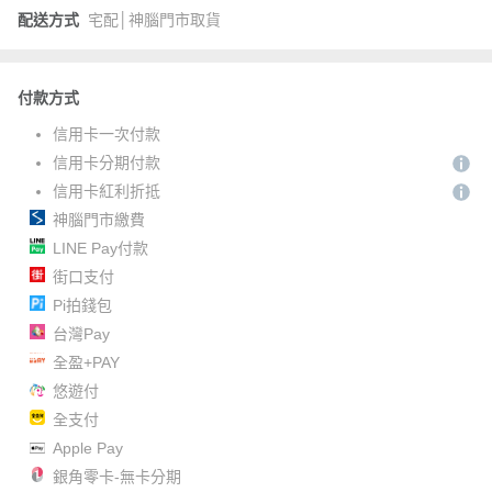
配送方式
宅配│神腦門市取貨
付款方式
信用卡一次付款
信用卡分期付款
信用卡紅利折抵
神腦門市繳費
LINE Pay付款
街口支付
Pi拍錢包
台灣Pay
全盈+PAY
悠遊付
全支付
Apple Pay
銀角零卡-無卡分期