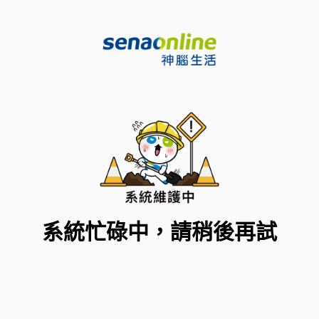
系統忙碌中，請稍後再試