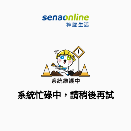
系統忙碌中，請稍後再試