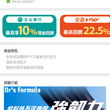
iPASS MONEY
商品特色
全新添加獨特PCCD髮根活化因子
溫和洗淨配方
適用於乾性或敏弱性頭皮
詳細介紹