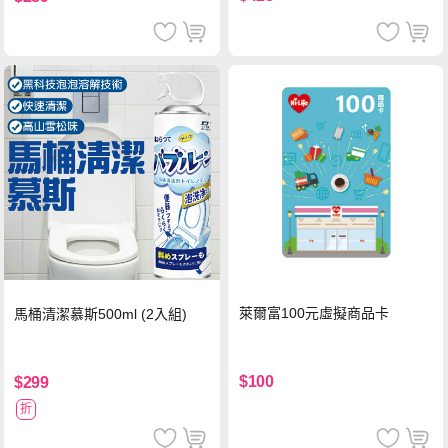
萊爾富100元虛擬商品卡
馬桶清潔慕斯500ml (2入組)
$100
$299
折