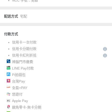
NCC 字號：
免驗
配送方式
宅配
付款方式
信用卡一次付款
信用卡分期付款
信用卡紅利折抵
神腦門市繳費
LINE Pay付款
Pi拍錢包
台灣Pay
全盈+PAY
悠遊付
Apple Pay
銀角零卡-無卡分期