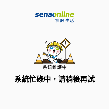
系統忙碌中，請稍後再試