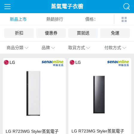
蒸氣電子衣櫥
新品上市
熱銷排行
價格
折扣
優惠券
買就送
免運
商品分類
品牌
取貨方式
付款方式
LG R723MG Styler蒸氣電子
LG R723WG Styler蒸氣電子