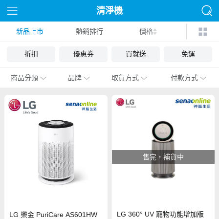
清淨機
新品上市
熱銷排行
價格
折扣
優惠券
買就送
免運
商品分類
品牌
取貨方式
付款方式
售完，補貨中
LG 360° UV 寵物功能增加版
LG 樂金 PuriCare AS601HW