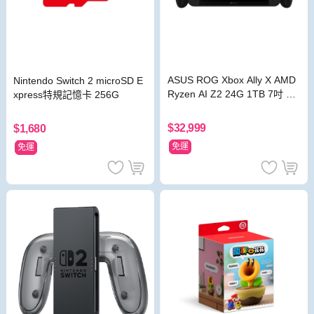
ASUS ROG Xbox Ally X AMD
Nintendo Switch 2 microSD E
Ryzen AI Z2 24G 1TB 7吋 FH
xpress特規記憶卡 256G
D 黑 電競遊戲掌機
$32,999
$1,680
免運
免運