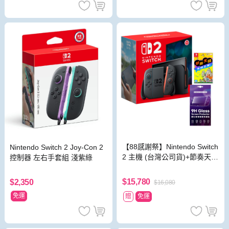
【88感謝祭】Nintendo Switch
Nintendo Switch 2 Joy-Con 2
2 主機 (台灣公司貨)+節奏天國
控制器 左右手套組 淺紫綠
奇蹟之星 中文版
$15,780
$2,350
$16,080
免運
贈
免運