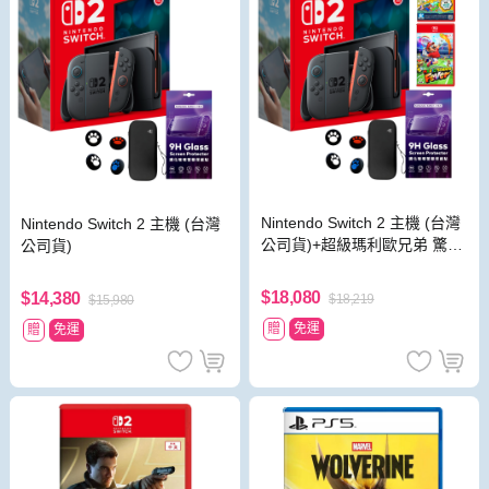
Nintendo Switch 2 主機 (台灣
Nintendo Switch 2 主機 (台灣
公司貨)+超級瑪利歐兄弟 驚奇
公司貨)
同遊鈴鈴公園 中文版+瑪利歐
網球 狂熱 中文版
$18,080
$14,380
$18,219
$15,980
贈
免運
贈
免運