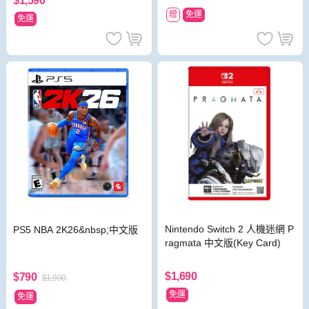
$1,590
贈
免運
免運
Nintendo Switch 2 人機迷網 P
PS5 NBA 2K26&nbsp;中文版
ragmata 中文版(Key Card)
$1,690
$790
$1,990
免運
免運