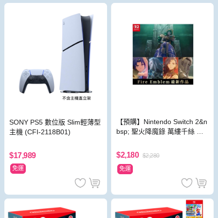
【預購】Nintendo Switch 2&n
SONY PS5 數位版 Slim輕薄型
bsp; 聖火降魔錄 萬縷千絲 中
主機 (CFI-2118B01)
文一般版
$2,180
$17,989
$2,280
免運
免運